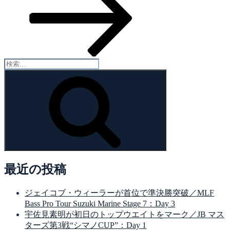
検
索:
検
索
最近の投稿
ジェイコブ・ウィーラーが首位で準決勝突破／MLF
Bass Pro Tour Suzuki Marine Stage 7：Day 3
宇佐見素明が初日のトップウエイトをマーク／JB マス
ターズ第3戦“シマノCUP”：Day 1