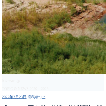
basswave.jp
TOPIC & NEWS 2020 – 2026
投
2022年3月23日
投稿者:
jun
稿