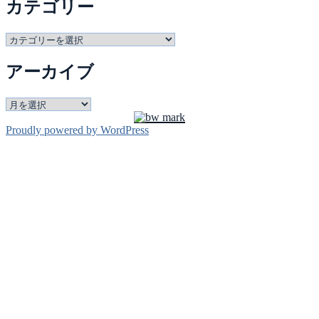
カテゴリー
カ
テ
アーカイブ
ゴ
リ
ー
ア
ー
Proudly powered by WordPress
カ
イ
ブ