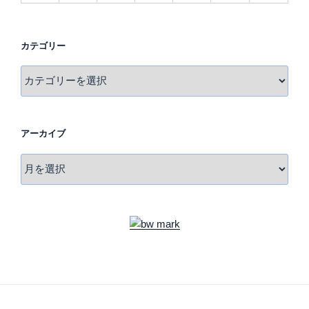
カテゴリー
カ
テ
ゴ
リ
アーカイブ
ー
ア
ー
カ
イ
ブ