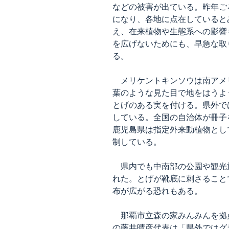
などの被害が出ている。昨年ご
になり、各地に点在していると
え、在来植物や生態系への影響
を広げないためにも、早急な取
る。
メリケントキンソウは南アメ
葉のような見た目で地をはうよ
とげのある実を付ける。県外で
している。全国の自治体が冊子
鹿児島県は指定外来動植物とし
制している。
県内でも中南部の公園や観光
れた。とげが靴底に刺さること
布が広がる恐れもある。
那覇市立森の家みんみんを拠
の藤井晴彦代表は「県外ではグ