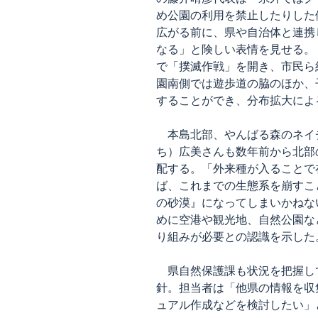
め公園の利用を禁止したりした
広がる前に、県や自治体と連携
なる」と険しい表情を見せる。
で「撲滅作戦」を開き、市民ら約
園南側では遊歩道の脇のほか、
することができ、分布拡大によ
本島北部、やんばる森のネイ
ち）広美さんも数年前から北部
配する。「外来種が入ることで
ば、これまでの生態系を崩すこ
の砂漠』になってしまいかねな
めに空港や観光地、自然公園な
り組みが必要との認識を示した
県自然保護課も状況を把握し
針。担当者は「他県の情報を収
ュアル作成などを検討したい」