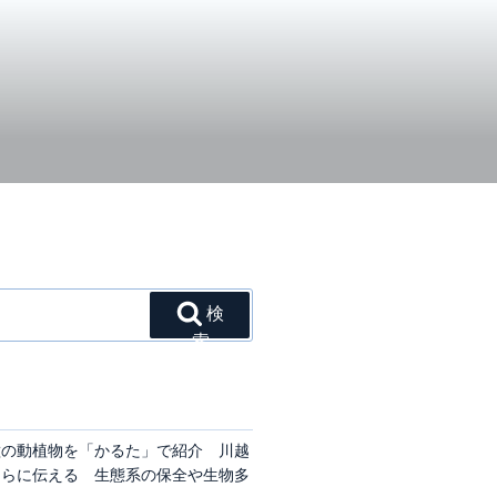
検
索
種の動植物を「かるた」で紹介 川越
もらに伝える 生態系の保全や生物多