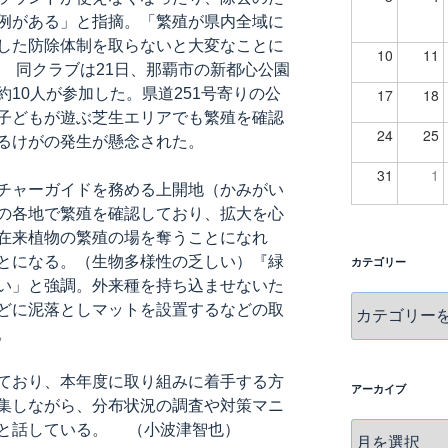
例がある」と指摘。「繁殖が県内全域に
した防除体制を取らないと大変なことに
10
11
 同クラブは21日、那覇市の新都心公園
10人が参加した。県道251号寄りの公
17
18
子どもが遊ぶ芝生エリアでも繁殖を確認
24
25
るけがの発生が懸念された。
31
1
チャーガイドを務める上開地（かみがい
の各地で繁殖を確認しており、拡大を心
在来植物の繁殖の場を奪うことになれ
とになる。（生物多様性の乏しい）『緑
カテゴリー
い」と強調。外来種を持ち込ませないた
カ
どに泥落としマットを設置するなどの取
テ
。
ゴ
リ
ており、本年度に取り組みに着手する方
ー
アーカイブ
集しながら、分布状況の調査や対策マニ
と話している。 （小波津智也）
ア