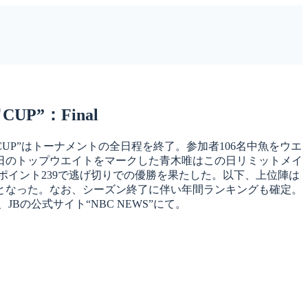
”：Final
UP”はトーナメントの全日程を終了。参加者106名中魚をウエ
初日のトップウエイトをマークした青木唯はこの日リミットメイ
ルポイント239で逃げ切りでの優勝を果たした。以下、上位陣は
果となった。なお、シーズン終了に伴い年間ランキングも確定。
の公式サイト“NBC NEWS”にて。