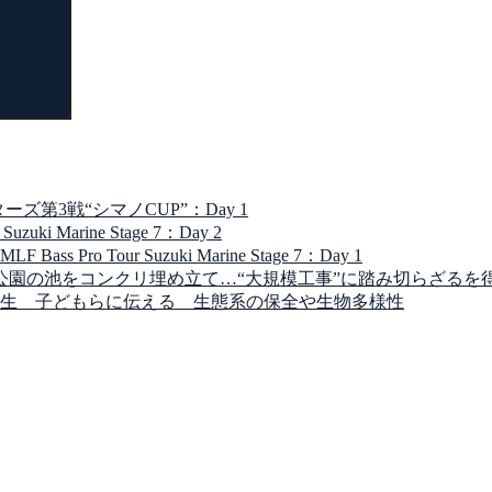
第3戦“シマノCUP”：Day 1
 Marine Stage 7：Day 2
Tour Suzuki Marine Stage 7：Day 1
公園の池をコンクリ埋め立て…“大規模工事”に踏み切らざるを
生 子どもらに伝える 生態系の保全や生物多様性