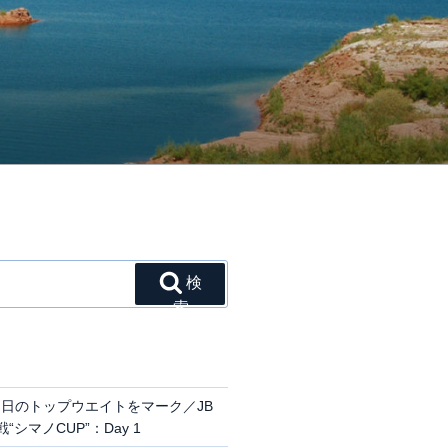
検
索
日のトップウエイトをマーク／JB
シマノCUP”：Day 1