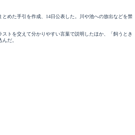
とめた手引を作成、14日公表した。川や池への放出などを禁
ラストを交えて分かりやすい言葉で説明したほか、「飼うとき
込んだ。