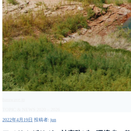
basswave.jp
TOPIC & NEWS 2020 – 2026
投
2022年4月19日
投稿者:
jun
稿