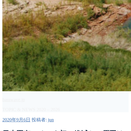
basswave.jp
TOPIC & NEWS 2020 – 2026
投
2020年9月6日
投稿者:
jun
稿