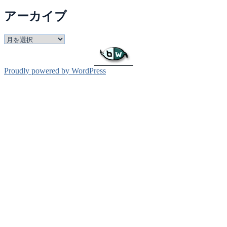
テ
アーカイブ
ゴ
リ
ー
ア
ー
カ
イ
Proudly powered by WordPress
ブ