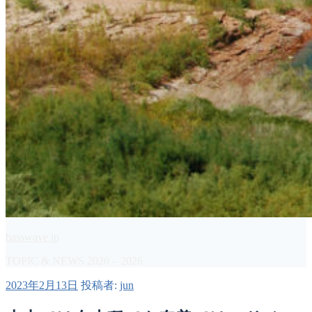
basswave.jp
TOPIC & NEWS 2020 – 2026
投
2023年2月13日
投稿者:
jun
稿