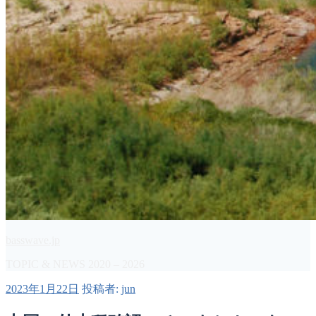
basswave.jp
TOPIC & NEWS 2020 – 2026
投
2023年1月22日
投稿者:
jun
稿