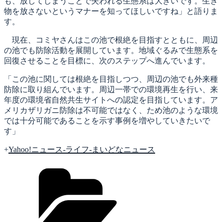
も、放してしまうことで失われる生態系は大きいです。生き
物を放さないというマナーを知ってほしいですね」と語りま
す。
現在、コミヤさんはこの池で根絶を目指すとともに、周辺
の池でも防除活動を展開しています。地域ぐるみで生態系を
回復させることを目標に、次のステップへ進んでいます。
「この池に関しては根絶を目指しつつ、周辺の池でも外来種
防除に取り組んでいます。周辺一帯での環境再生を行い、来
年度の環境省自然共生サイトへの認定を目指しています。ア
メリカザリガニ防除は不可能ではなく、ため池のような環境
では十分可能であることを示す事例を増やしていきたいで
す」
+
Yahoo!ニュース-ライフ-まいどなニュース
カ
テ
ゴ
リ
ー