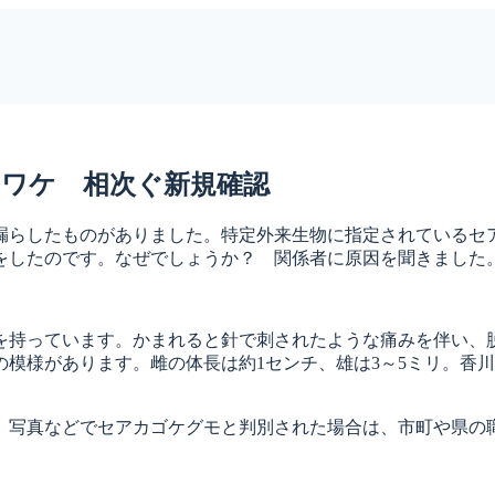
ワケ 相次ぐ新規確認
を漏らしたものがありました。特定外来生物に指定されているセ
方をしたのです。なぜでしょうか？ 関係者に原因を聞きました
持っています。かまれると針で刺されたような痛みを伴い、
模様があります。雌の体長は約1センチ、雄は3～5ミリ。香川
写真などでセアカゴケグモと判別された場合は、市町や県の