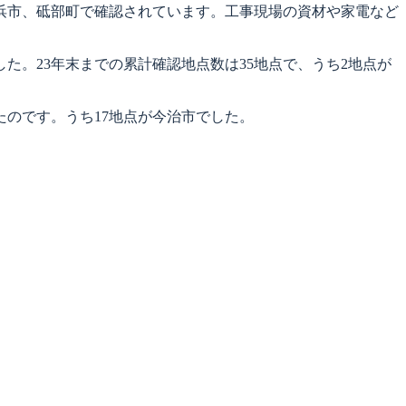
浜市、砥部町で確認されています。工事現場の資材や家電など
た。23年末までの累計確認地点数は35地点で、うち2地点が
たのです。うち17地点が今治市でした。