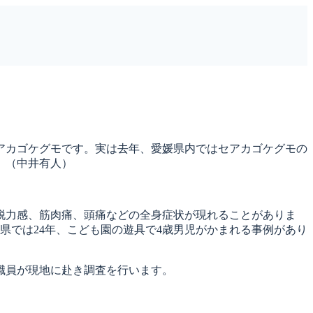
アカゴケグモです。実は去年、愛媛県内ではセアカゴケグモの
。（中井有人）
脱力感、筋肉痛、頭痛などの全身症状が現れることがありま
県では24年、こども園の遊具で4歳男児がかまれる事例があり
職員が現地に赴き調査を行います。