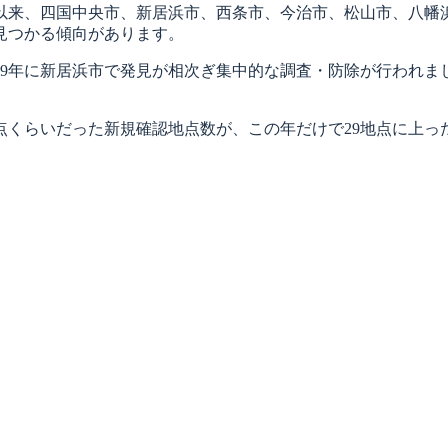
以来、四国中央市、新居浜市、西条市、今治市、松山市、八幡
見つかる傾向があります。
9年に新居浜市で発見が相次ぎ集中的な調査・防除が行われまし
点くらいだった新規確認地点数が、この年だけで29地点に上っ