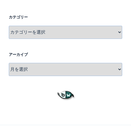
カテゴリー
カ
テ
ゴ
リ
アーカイブ
ー
ア
ー
カ
イ
ブ