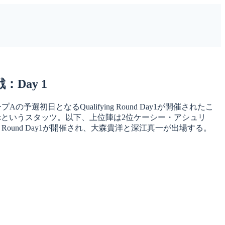
Day 1
初日となるQualifying Round Day1が開催されたこ
3ozというスタッツ。以下、上位陣は2位ケーシー・アシュリ
Round Day1が開催され、大森貴洋と深江真一が出場する。