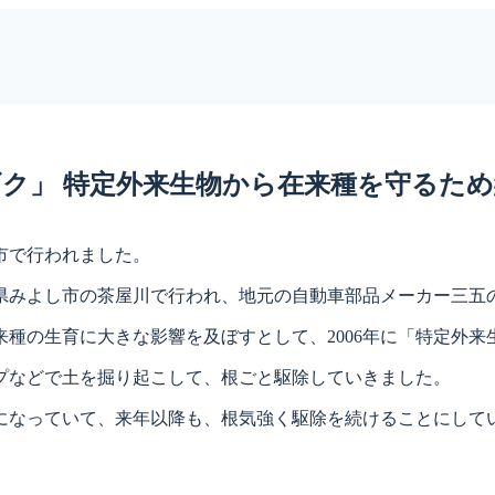
」 特定外来生物から在来種を守るため約
市で行われました。
みよし市の茶屋川で行われ、地元の自動車部品メーカー三五の
種の生育に大きな影響を及ぼすとして、2006年に「特定外来
プなどで土を掘り起こして、根ごと駆除していきました。
なっていて、来年以降も、根気強く駆除を続けることにして