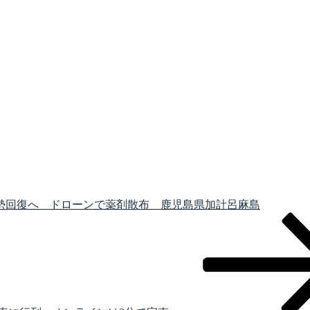
勢回復へ ドローンで薬剤散布 鹿児島県加計呂麻島