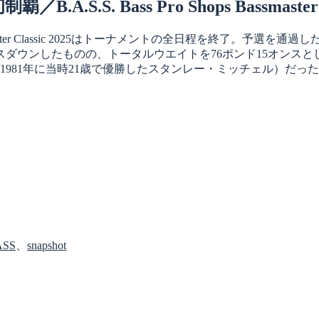
 Bass Pro Shops Bassmaster Cla
er Classic 2025はトーナメントの全日程を終了。予選を
ースダウンしたものの、トータルウエイトを76ポンド15オンス
は1981年に当時21歳で優勝したスタンレー・ミッチェル）だ
ASS
、
snapshot