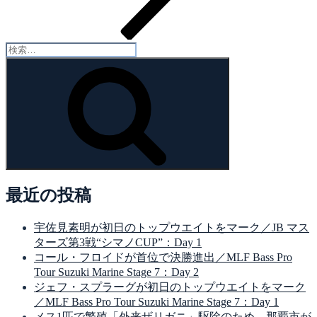
検
索:
検
索
最近の投稿
宇佐見素明が初日のトップウエイトをマーク／JB マス
ターズ第3戦“シマノCUP”：Day 1
コール・フロイドが首位で決勝進出／MLF Bass Pro
Tour Suzuki Marine Stage 7：Day 2
ジェフ・スプラーグが初日のトップウエイトをマーク
／MLF Bass Pro Tour Suzuki Marine Stage 7：Day 1
メス1匹で繁殖「外来ザリガニ」駆除のため、那覇市が