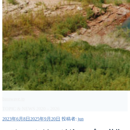
basswave.jp
TOPIC & NEWS 2020 – 2026
投
2023年6月8日
2025年9月20日
投稿者:
jun
稿