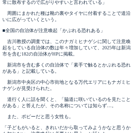
常に散布するので広がりやすいと言われている」
周囲にまかれた種は靴の裏やタイヤに付着することで道沿
いに広がっていくという。
■全国の自治体が注意喚起「かぶれる恐れある」
吉川教授の調査では、このナガミヒナゲシに関して注意喚
起をしている自治体の数は年々増加していて、2025年は新潟
市を含む182の自治体がHPに掲載。
新潟市を含む多くの自治体で「素手で触るとかぶれる恐れ
がある」と記載している。
新潟市中央区の中心市街地となる万代エリアにもナガミヒ
ナゲシが見受けられた。
道行く人に話を聞くと、「脇道に咲いているのを見たこと
がある」と答えたが、その名称については知らず…。
また、ポピーだと思う女性も。
「子どもがいると、きれいだから取ってみようかなと思うか