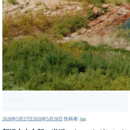
basswave.jp
TOPIC & NEWS 2020 – 2026
投
2026年5月27日
2026年5月26日
投稿者:
jun
稿