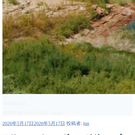
basswave.jp
TOPIC & NEWS 2020 – 2026
投
2026年5月17日
2026年5月17日
投稿者:
jun
稿