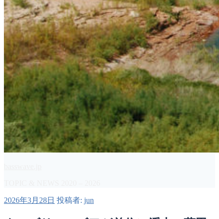
basswave.jp
TOPIC & NEWS 2020 – 2026
投
2026年3月28日
投稿者:
jun
稿