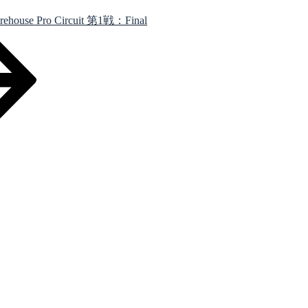
ro Circuit 第1戦：Final