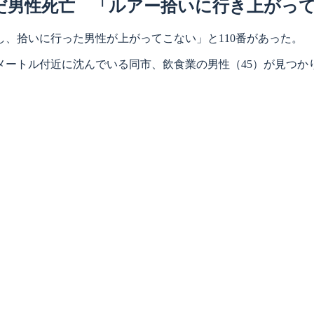
だ男性死亡 「ルアー拾いに行き上がっ
、拾いに行った男性が上がってこない」と110番があった。
メートル付近に沈んでいる同市、飲食業の男性（45）が見つ