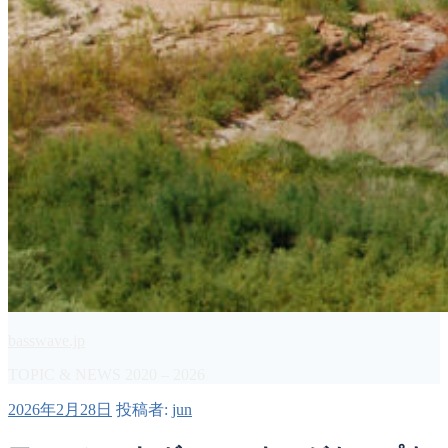
basswave.jp
TOPIC & NEWS 2020 – 2026
投
2026年2月28日
投稿者:
jun
稿