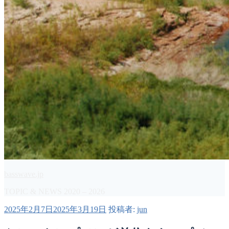
basswave.jp
TOPIC & NEWS 2020 – 2026
投
2025年2月7日
2025年3月19日
投稿者:
jun
稿