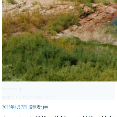
basswave.jp
TOPIC & NEWS 2020 – 2026
投
2025年1月7日
投稿者:
jun
稿