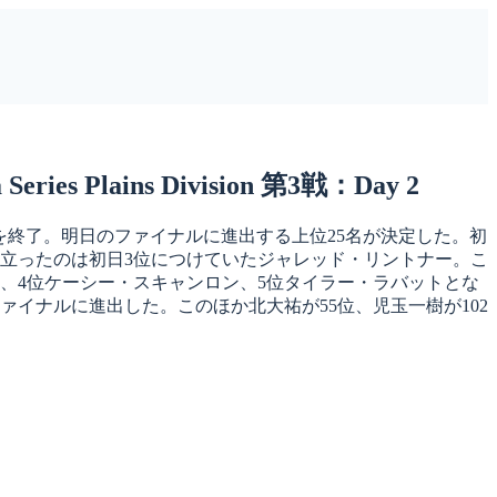
ains Division 第3戦：Day 2
メント2日めを終了。明日のファイナルに進出する上位25名が決定した。初
に立ったのは初日3位につけていたジャレッド・リントナー。こ
ム、4位ケーシー・スキャンロン、5位タイラー・ラバットとな
ァイナルに進出した。このほか北大祐が55位、児玉一樹が102