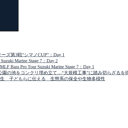
第3戦“シマノCUP”：Day 1
 Marine Stage 7：Day 2
Tour Suzuki Marine Stage 7：Day 1
公園の池をコンクリ埋め立て…“大規模工事”に踏み切らざるを
生 子どもらに伝える 生態系の保全や生物多様性