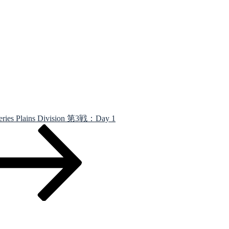
ns Division 第3戦：Day 1