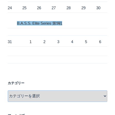
24
25
26
27
28
29
30
B.A.S.S. Elite Series 第9戦
31
1
2
3
4
5
6
カテゴリー
カ
テ
ゴ
リ