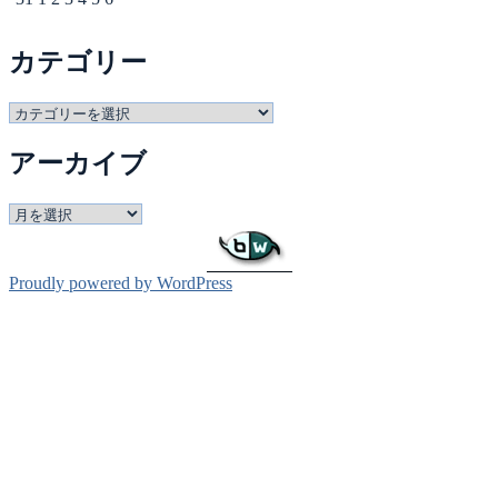
カテゴリー
カ
テ
アーカイブ
ゴ
リ
ー
ア
ー
カ
イ
Proudly powered by WordPress
ブ