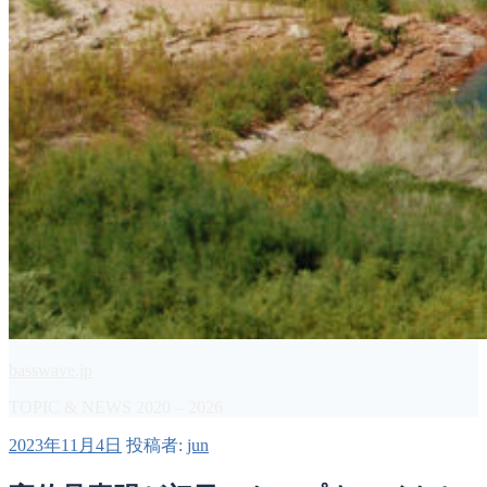
basswave.jp
TOPIC & NEWS 2020 – 2026
投
2023年11月4日
投稿者:
jun
稿