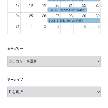
17
18
19
20
21
22
23
B.A.S.S. Opens Div.1 第4戦
24
25
26
27
28
29
30
B.A.S.S. Elite Series 第9戦
31
1
2
3
4
5
6
カテゴリー
カ
テ
ゴ
リ
アーカイブ
ー
ア
ー
カ
イ