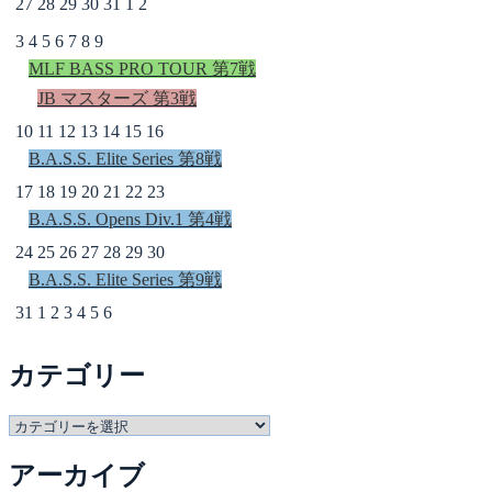
27
28
29
30
31
1
2
3
4
5
6
7
8
9
MLF BASS PRO TOUR 第7戦
JB マスターズ 第3戦
10
11
12
13
14
15
16
B.A.S.S. Elite Series 第8戦
17
18
19
20
21
22
23
B.A.S.S. Opens Div.1 第4戦
24
25
26
27
28
29
30
B.A.S.S. Elite Series 第9戦
31
1
2
3
4
5
6
カテゴリー
カ
テ
アーカイブ
ゴ