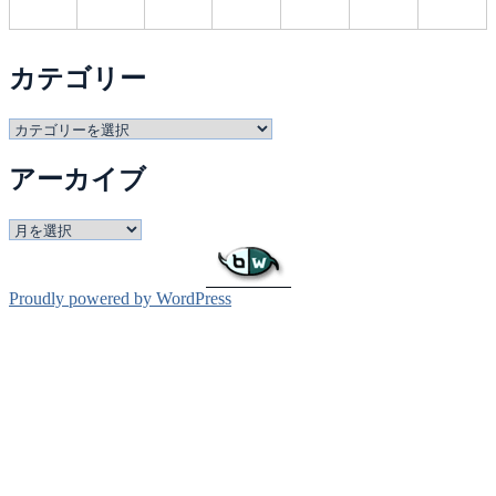
カテゴリー
カ
テ
アーカイブ
ゴ
リ
ー
ア
ー
カ
イ
Proudly powered by WordPress
ブ