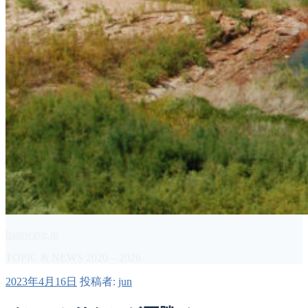
basswave.jp
TOPIC & NEWS 2020 – 2026
投
2023年4月16日
投稿者:
jun
稿