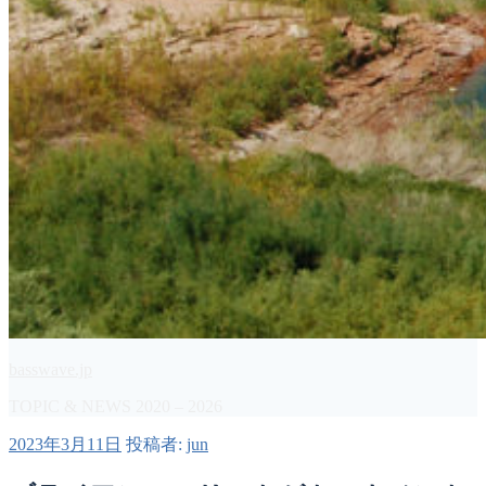
basswave.jp
TOPIC & NEWS 2020 – 2026
投
2023年3月11日
投稿者:
jun
稿