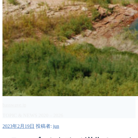
basswave.jp
TOPIC & NEWS 2020 – 2026
投
2023年2月19日
投稿者:
jun
稿