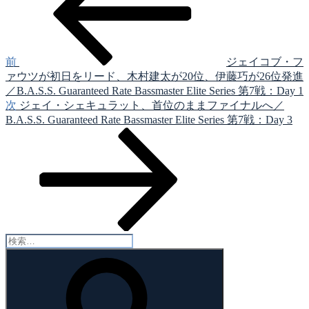
稿
ナ
ビ
ゲ
前
ジェイコブ・フ
ァウツが初日をリード、木村建太が20位、伊藤巧が26位発進
ー
／B.A.S.S. Guaranteed Rate Bassmaster Elite Series 第7戦：Day 1
シ
次
次
ジェイ・シェキュラット、首位のままファイナルへ／
の
B.A.S.S. Guaranteed Rate Bassmaster Elite Series 第7戦：Day 3
ョ
投
ン
稿
検
索:
検
索