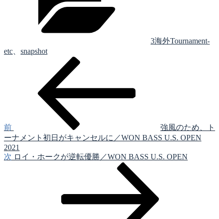
リ
ー
3海外Tournament-
etc
、
snapshot
前
投
の
稿
投
稿
ナ
ビ
ゲ
前
強風のため、ト
ーナメント初日がキャンセルに／WON BASS U.S. OPEN
ー
2021
シ
次
次
ロイ・ホークが逆転優勝／WON BASS U.S. OPEN
の
ョ
投
ン
稿