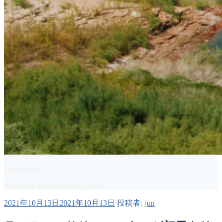
basswave.jp
TOPIC & NEWS 2020 – 2026
投
2021年10月13日
2021年10月13日
投稿者:
jun
稿