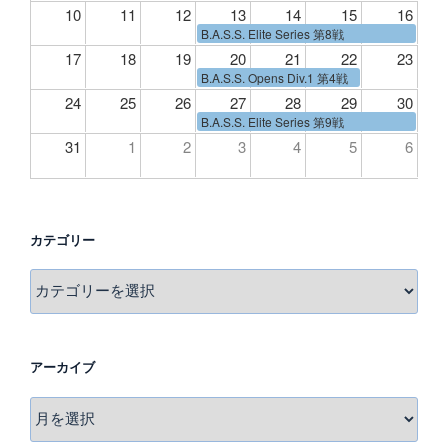
10
11
12
13
14
15
16
B.A.S.S. Elite Series 第8戦
17
18
19
20
21
22
23
B.A.S.S. Opens Div.1 第4戦
24
25
26
27
28
29
30
B.A.S.S. Elite Series 第9戦
31
1
2
3
4
5
6
カテゴリー
カ
テ
ゴ
リ
アーカイブ
ー
ア
ー