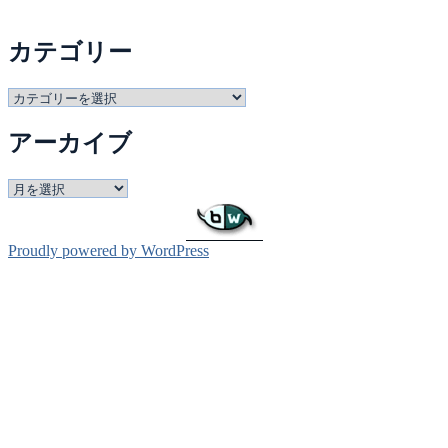
カテゴリー
カ
テ
アーカイブ
ゴ
リ
ー
ア
ー
カ
イ
Proudly powered by WordPress
ブ