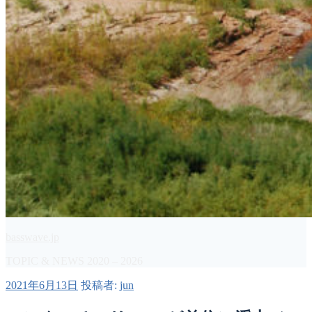
basswave.jp
TOPIC & NEWS 2020 – 2026
投
2021年6月13日
投稿者:
jun
稿