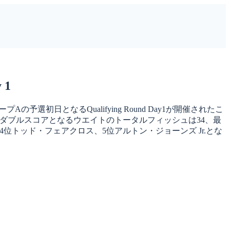
 1
予選初日となるQualifying Round Day1が開催されたこ
ぼダブルスコアとなるウエイトのトータルフィッシュは34、最
位トッド・フェアクロス、5位アルトン・ジョーンズ Jr.とな