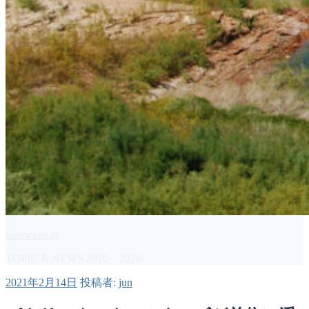
basswave.jp
TOPIC & NEWS 2020 – 2026
投
2021年2月14日
投稿者:
jun
稿