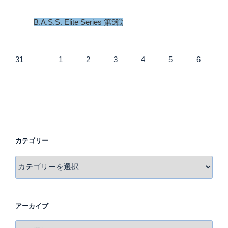
B.A.S.S. Elite Series 第9戦
31
1
2
3
4
5
6
カテゴリー
カ
テ
ゴ
リ
アーカイブ
ー
ア