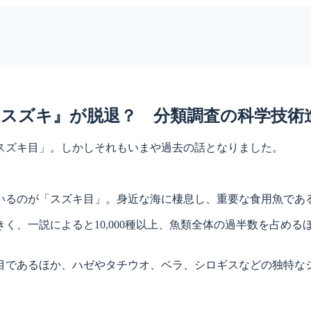
スズキ』が脱退？ 分類調査の科学技術
スズキ目」。しかしそれもいまや過去の話となりました。
るのが「スズキ目」。身近な海に棲息し、重要な食用魚であ
、一説によると10,000種以上、魚類全体の過半数を占める
であるほか、ハゼやタチウオ、ベラ、シロギスなどの独特な