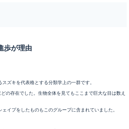
進歩が理由
るスズキを代表格とする分類学上の一群です。
ほどの存在でした。生物全体を見てもここまで巨大な目は数え
シェイプをしたものもこのグループに含まれていました。