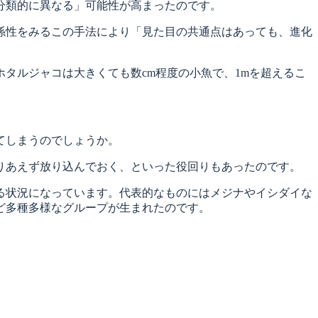
分類的に異なる」可能性が高まったのです。
係性をみるこの手法により「見た目の共通点はあっても、進化
タルジャコは大きくても数cm程度の小魚で、1mを超えるこ
てしまうのでしょうか。
りあえず放り込んでおく、といった役回りもあったのです。
る状況になっています。代表的なものにはメジナやイシダイな
ど多種多様なグループが生まれたのです。