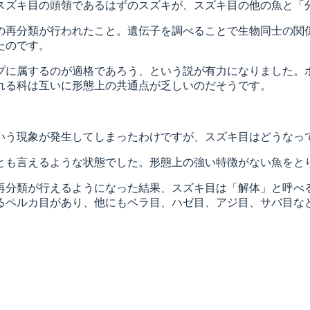
ズキ目の頭領であるはずのスズキが、スズキ目の他の魚と「
再分類が行われたこと。遺伝子を調べることで生物同士の関
たのです。
に属するのが適格であろう、という説が有力になりました。ホ
れる科は互いに形態上の共通点が乏しいのだそうです。
う現象が発生してしまったわけですが、スズキ目はどうなっ
も言えるような状態でした。形態上の強い特徴がない魚をと
分類が行えるようになった結果、スズキ目は「解体」と呼べ
るペルカ目があり、他にもベラ目、ハゼ目、アジ目、サバ目な