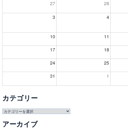
27
28
3
4
10
11
17
18
24
25
31
1
カテゴリー
カ
テ
アーカイブ
ゴ