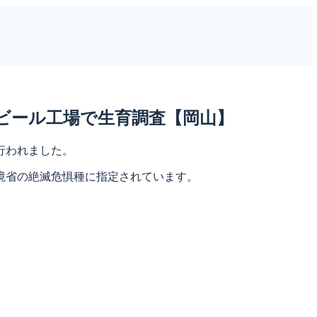
ビール工場で生育調査【岡山】
行われました。
境省の絶滅危惧種に指定されています。