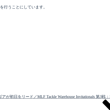
を行うことにしています。
をリード／MLF Tackle Warehouse Invitationals 第3戦：D