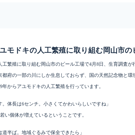
ユモドキの人工繁殖に取り組む岡山市の
工繁殖に取り組む岡山市のビール工場で4月8日、生育調査が
都府の一部の川にしか生息しておらず、国の天然記念物と環
9年からアユモドキの人工繁殖を行っています。
です。体長は6センチ。小さくてかわいらしいですね」
べ若い個体が増えているということです。
は道半ば。地域ぐるみで保全できたら」