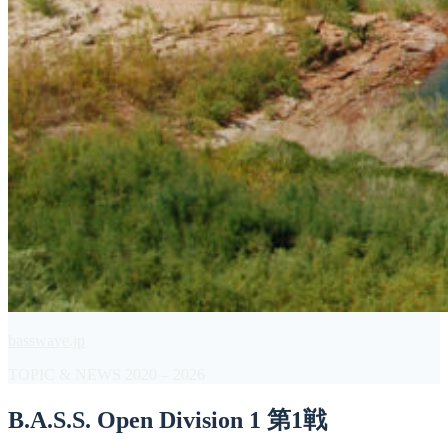
basswave.jp
TOPIC & NEWS 2020 – 2026
B.A.S.S. Open Division 1 第1戦