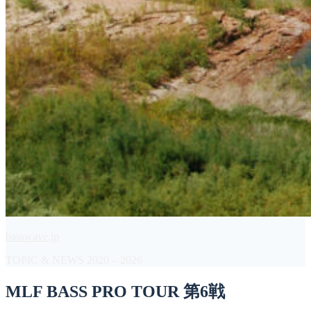
basswave.jp
TOPIC & NEWS 2020 – 2026
MLF BASS PRO TOUR 第6戦