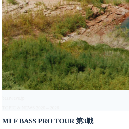
basswave.jp
TOPIC & NEWS 2020 – 2026
MLF BASS PRO TOUR 第3戦