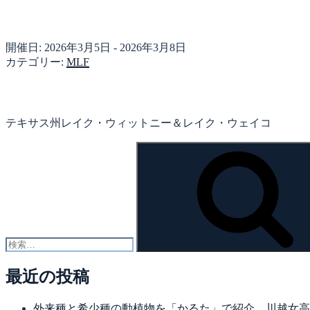
開催日: 2026年3月5日 - 2026年3月8日
カテゴリー:
MLF
テキサス州レイク・ウィットニー＆レイク・ウェイコ
検
索:
最近の投稿
外来種と希少種の動植物を「かるた」で紹介 川越女高