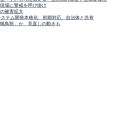
現場に警戒を呼び掛け
の被害拡大
システム開発本格化 初期対応、自治体と共有
猟鳥獣」か 見直しの動きも