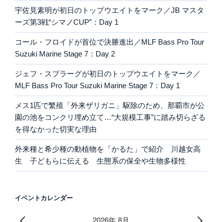
宇佐見素明が初日のトップウエイトをマーク／JB マスタ
ーズ第3戦“シマノCUP”：Day 1
コール・フロイドが首位で決勝進出／MLF Bass Pro Tour
Suzuki Marine Stage 7：Day 2
ジェフ・スプラーグが初日のトップウエイトをマーク／
MLF Bass Pro Tour Suzuki Marine Stage 7：Day 1
メス1匹で繁殖「外来ザリガニ」駆除のため、那覇市が公
園の池をコンクリ埋め立て…“大規模工事”に踏み切らざる
を得なかった切実な理由
外来種と希少種の動植物を「かるた」で紹介 川越女高
生 子どもらに伝える 生態系の保全や生物多様性
イベントカレンダー
2026年 8月